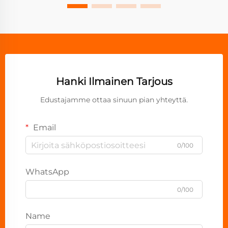
Hanki Ilmainen Tarjous
Edustajamme ottaa sinuun pian yhteyttä.
Email
0/100
WhatsApp
0/100
Name