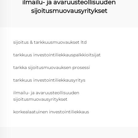
ilmailu- ja avaruusteollisuuden
sijoitusmuovausyritykset
sijoitus & tarkkuusmuovaukset ltd
tarkkuus investointiliekkauspalkkioitsijat
tarkka sijoitusmuovauksen prosessi
tarkkuus investointiliekkausyritys
ilmailu- ja avaruusteollisuuden
sijoitusmuovausyritykset
korkealaatuinen investointiliekkaus