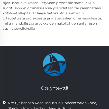
sijoitusmuovaukseen liittyvään prosessiin samalla kun
suorituskyvyn ominaisuuksia ylläpidetään tai parannetaan.
Yritykset ylläpitävät laajia tietokantoja aiemmin
toteutetuista projekteista ja materiaalien ominaisuuksista,
mikä mahdollistaa arvokkaiden näkökohtien antamisen
uusille sovelluksille.
Ota yhteyttä
Nro 8, Shennan Road, Industrial Concentration Zone,
Shenlun Town, Taizhou, Jiangsu, Kiina