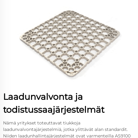
Laadunvalvonta ja
todistussaajärjestelmät
Nämä yritykset toteuttavat tiukkoja
laadunvalvontajärjestelmiä, jotka ylittävät alan standardit.
Niiden laadunhallintajärjestelmät ovat varmenteilla AS9100