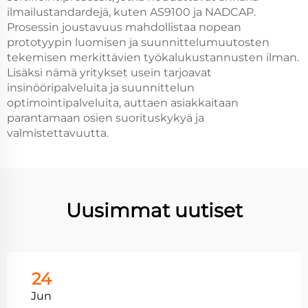
ilmailustandardejä, kuten AS9100 ja NADCAP.
Prosessin joustavuus mahdollistaa nopean
prototyypin luomisen ja suunnittelumuutosten
tekemisen merkittävien työkalukustannusten ilman.
Lisäksi nämä yritykset usein tarjoavat
insinööripalveluita ja suunnittelun
optimointipalveluita, auttaen asiakkaitaan
parantamaan osien suorituskykyä ja
valmistettavuutta.
Uusimmat uutiset
24
Jun