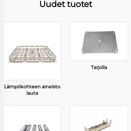
Uudet tuotet
Tarjolla
Lämpökohteen aineisto
lauta