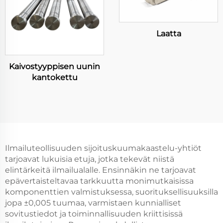
Laatta
Kaivostyyppisen uunin
kantokettu
Ilmailuteollisuuden sijoituskuumakaastelu-yhtiöt
tarjoavat lukuisia etuja, jotka tekevät niistä
elintärkeitä ilmailualalle. Ensinnäkin ne tarjoavat
epävertaisteltavaa tarkkuutta monimutkaisissa
komponenttien valmistuksessa, suorituksellisuuksilla
jopa ±0,005 tuumaa, varmistaen kunnialliset
sovitustiedot ja toiminnallisuuden kriittisissä