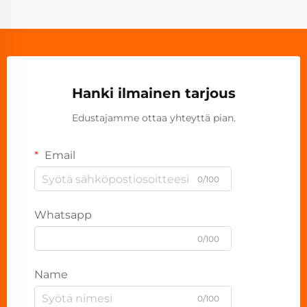
Hanki ilmainen tarjous
Edustajamme ottaa yhteyttä pian.
Email
0/100
Whatsapp
0/100
Name
0/100