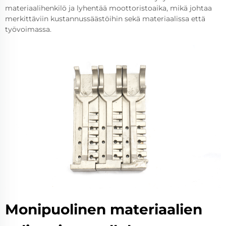
materiaalihenkilö ja lyhentää moottoristoaika, mikä johtaa
merkittäviin kustannussäästöihin sekä materiaalissa että
työvoimassa.
Monipuolinen materiaalien