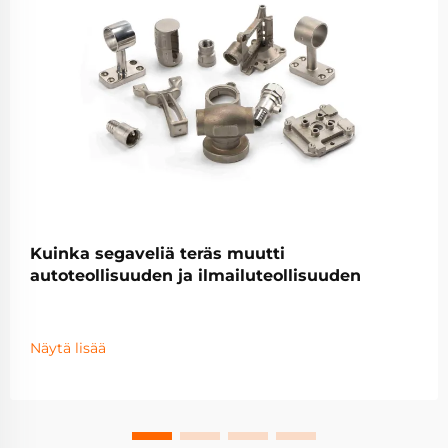
Kuinka segaveliä teräs muutti
autoteollisuuden ja ilmailuteollisuuden
Näytä lisää