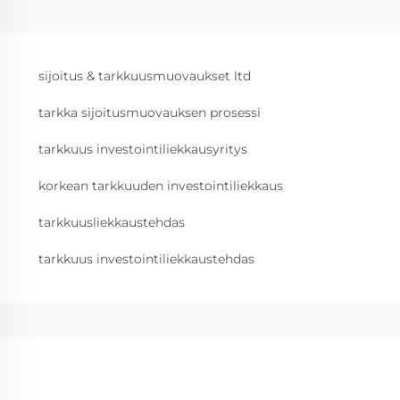
sijoitus & tarkkuusmuovaukset ltd
tarkka sijoitusmuovauksen prosessi
tarkkuus investointiliekkausyritys
korkean tarkkuuden investointiliekkaus
tarkkuusliekkaustehdas
tarkkuus investointiliekkaustehdas