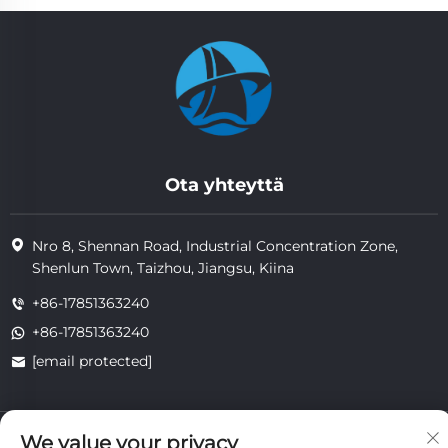
Ota yhteyttä
Nro 8, Shennan Road, Industrial Concentration Zone,
Shenlun Town, Taizhou, Jiangsu, Kiina
+86-17851363240
+86-17851363240
[email protected]
Copyright © 2025 Jiangsu Tongzhou Heat Resistant Technology
We value your privacy