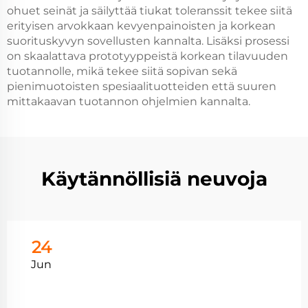
ohuet seinät ja säilyttää tiukat toleranssit tekee siitä
erityisen arvokkaan kevyenpainoisten ja korkean
suorituskyvyn sovellusten kannalta. Lisäksi prosessi
on skaalattava prototyyppeistä korkean tilavuuden
tuotannolle, mikä tekee siitä sopivan sekä
pienimuotoisten spesiaalituotteiden että suuren
mittakaavan tuotannon ohjelmien kannalta.
Käytännöllisiä neuvoja
24
Jun