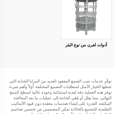
أدوات لفرن من نوع البئر
توفّر خدمات صب الشمع المفقود العديد من المزايا الجذابة التي
تجعلها الخيار الأمثل لمتطلبات التصنيع المختلفة. أولاً وأهم شيء،
توفر هذه العملية دقة بُعدية استثنائية وجودة عالية لسطح المنتج
النهائي، مما يقلل أو يلغي الحاجة إلى عمليات ما بعد المعالجة
المكثفة. القدرة على إنشاء هندسات معقدة دون قيود الأساليب
التقليدية للتصنيع بالحَدّادة تمكن المصممين من تحسين تصاميم