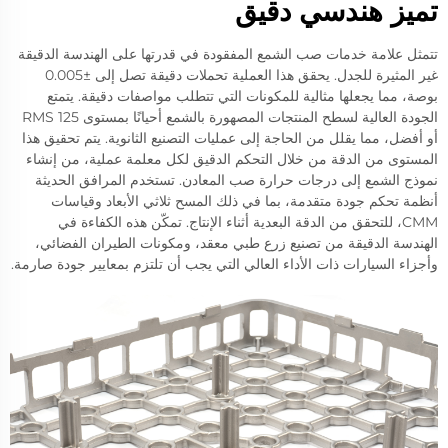
تميز هندسي دقيق
تتمثل علامة خدمات صب الشمع المفقودة في قدرتها على الهندسة الدقيقة
غير المثيرة للجدل. يحقق هذا العملية تحملات دقيقة تصل إلى ±0.005
بوصة، مما يجعلها مثالية للمكونات التي تتطلب مواصفات دقيقة. يتمتع
الجودة العالية لسطح المنتجات المصهورة بالشمع أحيانًا بمستوى 125 RMS
أو أفضل، مما يقلل من الحاجة إلى عمليات التصنيع الثانوية. يتم تحقيق هذا
المستوى من الدقة من خلال التحكم الدقيق لكل معلمة عملية، من إنشاء
نموذج الشمع إلى درجات حرارة صب المعادن. تستخدم المرافق الحديثة
أنظمة تحكم جودة متقدمة، بما في ذلك المسح ثلاثي الأبعاد وقياسات
CMM، للتحقق من الدقة البعدية أثناء الإنتاج. تمكّن هذه الكفاءة في
الهندسة الدقيقة من تصنيع زرع طبي معقد، ومكونات الطيران الفضائي،
وأجزاء السيارات ذات الأداء العالي التي يجب أن تلتزم بمعايير جودة صارمة.