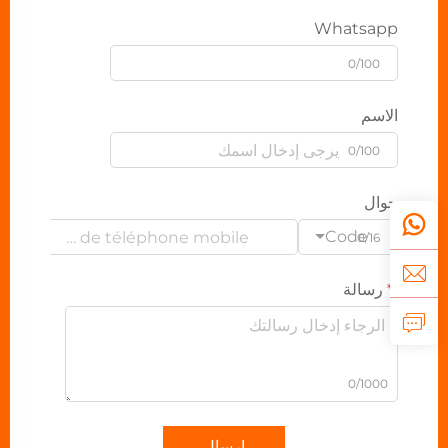
Whatsapp
0/100
الاسم
0/100
جوال
Code
0/16
رسالة
0/1000
إرسال