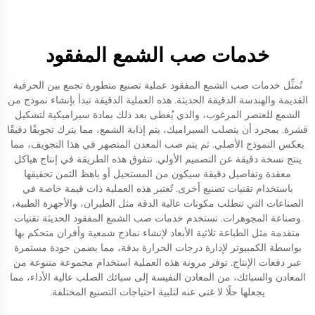
خدمات صب الشمع المفقود
تُمثِّل خدمات صب الشمع المفقود عملية تصنيع متطورة تجمع بين الحرفية
القديمة والهندسة الدقيقة الحديثة. هذه العملية الدقيقة تبدأ بإنشاء نموذج من
الشمع للعنصر المرغوب، والذي يُغطى بعد ذلك بمادة سيراميكية لتشكيل
قشرة. بمجرد أن يتصلب السيراميك، يتم إذابة الشمع، مما يترك تجويفًا دقيقًا
يعكس النموذج الأصلي. ثم يتم صب المعدن المنصهر في هذا التجويف، مما
ينتج نسخة دقيقة عن التصميم الأولي. تتفوق هذه الطريقة في إنتاج هياكل
معقدة وتفاصيل دقيقة سيكون من المستحيل أو باهظ الثمن تحقيقها
باستخدام تقنيات تصنيع أخرى. تُعتبر هذه العملية ذات قيمة خاصة في
الصناعات التي تتطلب مكونات عالية الدقة مثل الطيران، والأجهزة الطبية،
وصناعة المجوهرات. تستخدم خدمات صب الشمع المفقود الحديثة تقنيات
متقدمة مثل الطباعة ثلاثية الأبعاد لإنشاء نماذج شمعية وأفران متحكم بها
بواسطة الكمبيوتر لإدارة درجات الحرارة بدقة، مما يضمن جودة مستمرة
عبر دفعات الإنتاج. توفر مرونة هذه العملية استخدام مجموعة متنوعة من
المعادن والسبائك، من المعادن النفيسة إلى سبائك الصلب عالية الأداء، مما
يجعلها حلًا لا غنى عنه لتلبية احتياجات التصنيع المختلفة.