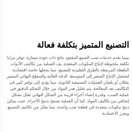
التصنيع المتميز بتكلفة فعالة
بينما تقدم خدمات صب الشمع المفقود نتائج ذات جودة ممتازة، توفر مزايا
تكلفة ملحوظة لإنتاج المكونات المعقدة. يف العملية من تكاليف الأدوات
الباهظة المرتبطة بالطرق التقليدية للتصنيع، مما يجعلها خاصة اقتصادية
لتشغيل الإنتاج الصغير إلى المتوسط. الدقة العالية والسطح النهائي المتميز
يقللان أو يلغيان العمليات التصنيعية الثانوية، مما يؤدي إلى توفير كبير في
التكاليف بعد المعالجة. يتم تقليل هدر المواد من خلال التحكم الدقيق في
عملية الصب، وقدرة إنشاء أجزاء قريبة من الشكل النهائي تقلل بشكل
إضافي من تكاليف المواد. كما أن العملية تسمح بدمج الأجزاء، حيث يمكن
دمج مكونات متعددة في قطعة صب واحدة، مما يقلل من تكاليف التجميع
ويعزز الاعتمادية.