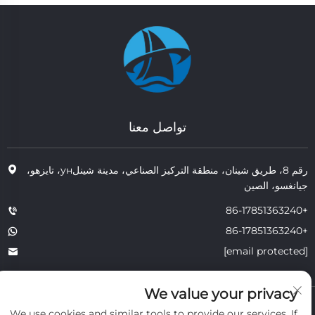
تواصل معنا
رقم 8، طريق شينان، منطقة التركيز الصناعي، مدينة شينلун، تايزهو،
جيانغسو، الصين
+86-17851363240
+86-17851363240
[email protected]
We value your privacy
حقوق النشر © 2025 JIANGSU TONGZHOU HEAT RESISTANT
We use cookies and similar tools to provide our services. If