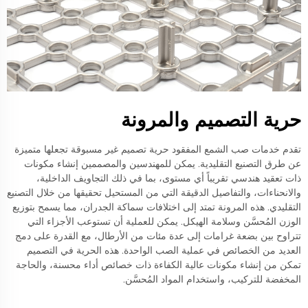
حرية التصميم والمرونة
تقدم خدمات صب الشمع المفقود حرية تصميم غير مسبوقة تجعلها متميزة
عن طرق التصنيع التقليدية. يمكن للمهندسين والمصممين إنشاء مكونات
ذات تعقيد هندسي تقريباً أي مستوى، بما في ذلك التجاويف الداخلية،
والانحناءات، والتفاصيل الدقيقة التي من المستحيل تحقيقها من خلال التصنيع
التقليدي. هذه المرونة تمتد إلى اختلافات سماكة الجدران، مما يسمح بتوزيع
الوزن المُحسَّن وسلامة الهيكل. يمكن للعملية أن تستوعب الأجزاء التي
تتراوح بين بضعة غرامات إلى عدة مئات من الأرطال، مع القدرة على دمج
العديد من الخصائص في عملية الصب الواحدة. هذه الحرية في التصميم
تمكن من إنشاء مكونات عالية الكفاءة ذات خصائص أداء محسنة، والحاجة
المخفضة للتركيب، واستخدام المواد المُحسَّن.