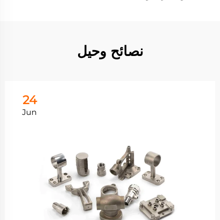
نصائح وحيل
24
Jun