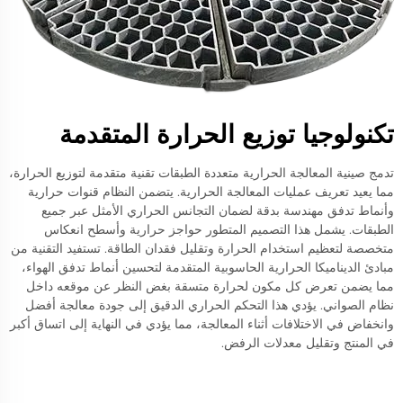
تكنولوجيا توزيع الحرارة المتقدمة
تدمج صينية المعالجة الحرارية متعددة الطبقات تقنية متقدمة لتوزيع الحرارة،
مما يعيد تعريف عمليات المعالجة الحرارية. يتضمن النظام قنوات حرارية
وأنماط تدفق مهندسة بدقة لضمان التجانس الحراري الأمثل عبر جميع
الطبقات. يشمل هذا التصميم المتطور حواجز حرارية وأسطح انعكاس
متخصصة لتعظيم استخدام الحرارة وتقليل فقدان الطاقة. تستفيد التقنية من
مبادئ الديناميكا الحرارية الحاسوبية المتقدمة لتحسين أنماط تدفق الهواء،
مما يضمن تعرض كل مكون لحرارة متسقة بغض النظر عن موقعه داخل
نظام الصواني. يؤدي هذا التحكم الحراري الدقيق إلى جودة معالجة أفضل
وانخفاض في الاختلافات أثناء المعالجة، مما يؤدي في النهاية إلى اتساق أكبر
في المنتج وتقليل معدلات الرفض.