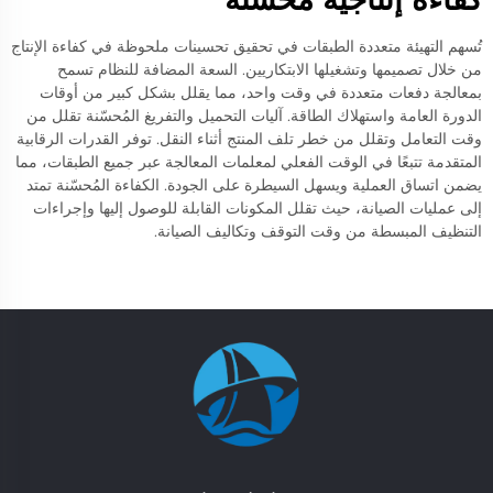
تُسهم التهيئة متعددة الطبقات في تحقيق تحسينات ملحوظة في كفاءة الإنتاج
من خلال تصميمها وتشغيلها الابتكاريين. السعة المضافة للنظام تسمح
بمعالجة دفعات متعددة في وقت واحد، مما يقلل بشكل كبير من أوقات
الدورة العامة واستهلاك الطاقة. آليات التحميل والتفريغ المُحسّنة تقلل من
وقت التعامل وتقلل من خطر تلف المنتج أثناء النقل. توفر القدرات الرقابية
المتقدمة تتبعًا في الوقت الفعلي لمعلمات المعالجة عبر جميع الطبقات، مما
يضمن اتساق العملية ويسهل السيطرة على الجودة. الكفاءة المُحسّنة تمتد
إلى عمليات الصيانة، حيث تقلل المكونات القابلة للوصول إليها وإجراءات
التنظيف المبسطة من وقت التوقف وتكاليف الصيانة.