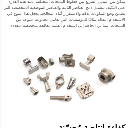
يمكّن من التبديل السريع بين خطوط المنتجات المختلفة. تمتد هذه القدرة
على التكيف لتشمل دمج العناصر الثابتة والعناصر الموضعية المتخصصة التي
تضمن وضع المكونات بدقة والاستقرار أثناء المعالجة. يجعل هذا التنوع في
الاستخدام النظام مثاليًا للمؤسسات التي تعامل مجموعة متنوعة من
المنتجات، مما يي الحاجة إلى استخدام أنظمة معالجة متخصصة متعددة.
كفاءة إنتاجية مُحسّنة