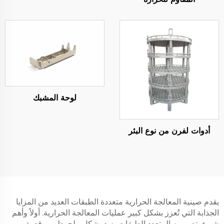
لوحة المشبك
أدوات لفرن من نوع البئر
يقدم صينية المعالجة الحرارية متعددة الطبقات العديد من المزايا
الجذابة التي تُعزز بشكل كبير عمليات المعالجة الحرارية. أولاً وأهم
شيء، تصميمه المتعدد الطبقات يزيد بشكل ملحوظ من قدرة