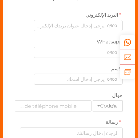
البريد الإلكتروني
0/100
Whatsapp
0/100
الاسم
0/100
جوال
Code
0/16
رسالة