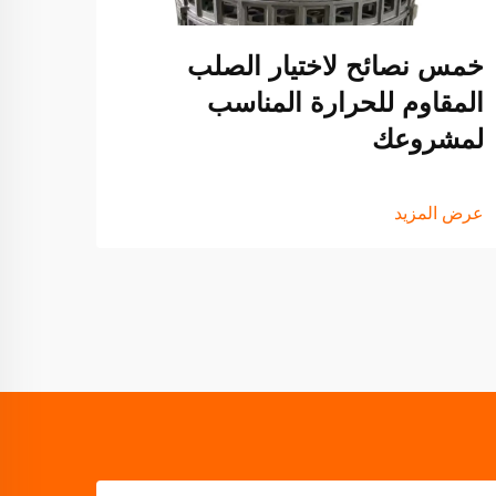
خمس نصائح لاختيار الصلب
عرض ا
المقاوم للحرارة المناسب
لمشروعك
عرض المزيد