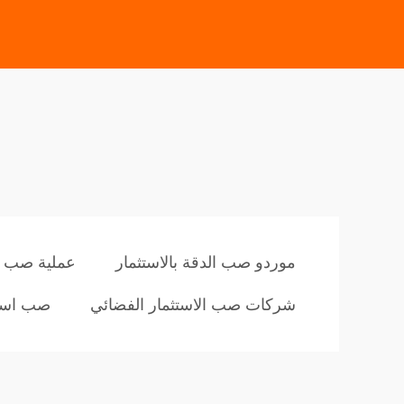
موردو صب الدقة بالاستثمار
عملية صب بد
شركات صب الاستثمار الفضائي
صب استث