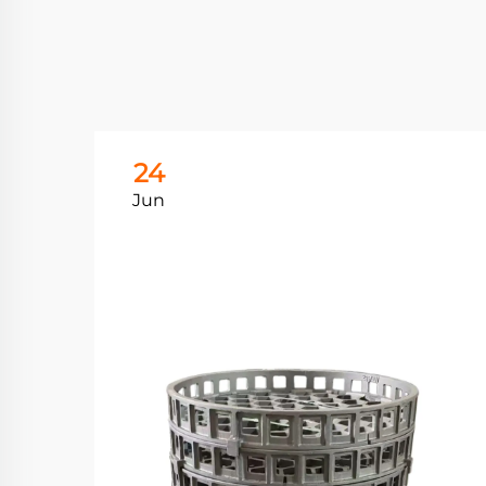
24
Jun
فهم 
الصل