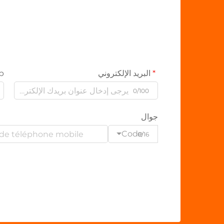
البريد الإلكتروني
p
0/100
جوال
Code
0/16