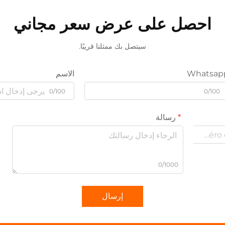
احصل على عرض سعر مجاني
سيتصل بك ممثلنا قريبًا.
Whatsap
الاسم
0/100
0/100
رسالة
0/1000
إرسال