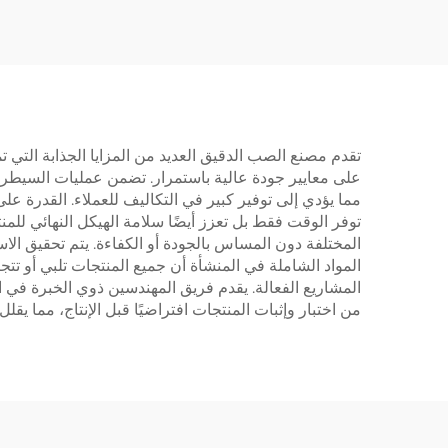
تقدم مصنع الصب الدقيق العديد من المزايا الجذابة التي تم
على معايير جودة عالية باستمرار. تضمن عمليات السيطرة ع
مما يؤدي إلى توفير كبير في التكاليف للعملاء. القدرة 
توفر الوقت فقط بل تعزز أيضًا سلامة الهيكل النهائي للمنت
المختلفة دون المساس بالجودة أو الكفاءة. يتم تحقيق الاست
المواد الشاملة في المنشأة أن جميع المنتجات تلبي أو تتجا
المشاريع الفعالة. يقدم فريق المهندسين ذوي الخبرة في ا
من اختبار وإثبات المنتجات افتراضيًا قبل الإنتاج، مما يق