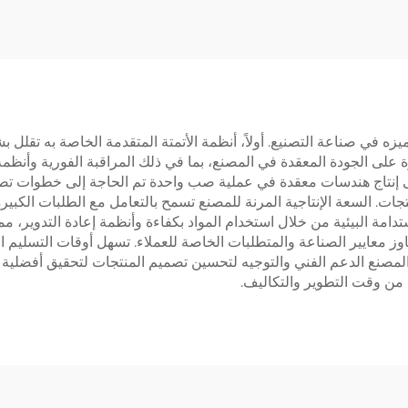
يزه في صناعة التصنيع. أولاً، أنظمة الأتمتة المتقدمة الخاصة به تقلل 
لى الجودة المعقدة في المصنع، بما في ذلك المراقبة الفورية وأنظمة ا
على إنتاج هندسات معقدة في عملية صب واحدة تم الحاجة إلى خطوات تصني
جات. السعة الإنتاجية المرنة للمصنع تسمح بالتعامل مع الطلبات الكبيرة 
دامة البيئية من خلال استخدام المواد بكفاءة وأنظمة إعادة التدوير، مما
وز معايير الصناعة والمتطلبات الخاصة للعملاء. تسهل أوقات التسليم الق
لمصنع الدعم الفني والتوجيه لتحسين تصميم المنتجات لتحقيق أفضلية في
لل من وقت التطوير والتكاليف.