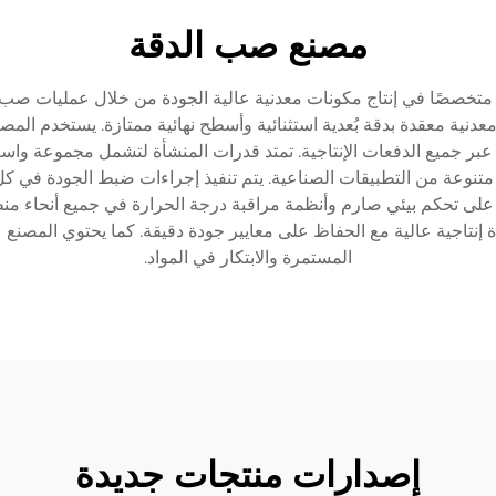
مصنع صب الدقة
، متخصصًا في إنتاج مكونات معدنية عالية الجودة من خلال عمليات صب
دنية معقدة بدقة بُعدية استثنائية وأسطح نهائية ممتازة. يستخدم المصن
 جميع الدفعات الإنتاجية. تمتد قدرات المنشأة لتشمل مجموعة واسعة م
 متنوعة من التطبيقات الصناعية. يتم تنفيذ إجراءات ضبط الجودة في كل
على تحكم بيئي صارم وأنظمة مراقبة درجة الحرارة في جميع أنحاء م
اءة إنتاجية عالية مع الحفاظ على معايير جودة دقيقة. كما يحتوي ال
المستمرة والابتكار في المواد.
إصدارات منتجات جديدة