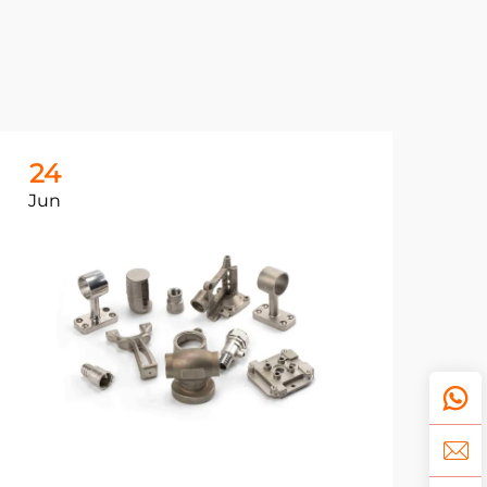
24
Jun