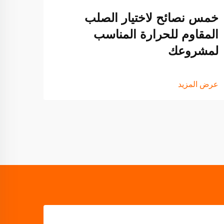
خمس نصائح لاختيار الصلب
عرض ا
المقاوم للحرارة المناسب
لمشروعك
عرض المزيد