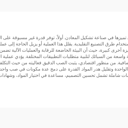
 تميزها في صناعة تشكيل المعادن. أولاً، توفر قدرة غير مسبوقة على ال
دام طرق التصنيع التقليدية. يقلل هذا العملية أو يزيل الحاجة إلى عملي
 الجودة ميزة أخرى كبيرة، حيث أن البيئة الخاضعة للرقابة والعمليات الآلية تض
اسعة من السبائك لتلبية متطلبات التطبيقات المختلفة. يؤدي عملية ال
ضافية. من منظور اقتصادي، يثبت الصب الدقيق فعاليته من حيث التكل
 الواحدة وتقليل هدر المواد. القدرة على دمج عدة مكونات في صب واحد
ات شاملة تشمل تحسين التصميم، مساعدة في اختيار المواد، وشهادات ال