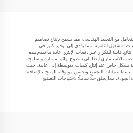
تعامل مع التعقيد الهندسي، مما يسمح بإنتاج تصاميم
ات التشغيل الثانوية، مما يؤدي إلى توفير كبير في
من نتائج قابلة للتكرار عبر دفعات الإنتاج. عادة ما تقدم هذه
صب الاستثماري أيضًا إلى سطوح نهائية ممتازة وتسامح
فة بشكل خاص عند إنتاج كميات متوسطة إلى عالية، حيث
 تبسط عمليات التجميع وتحسن موثوقية المنتج. بالإضافة
جودة، مما يخلق حلًا شاملًا لاحتياجات التصنيع