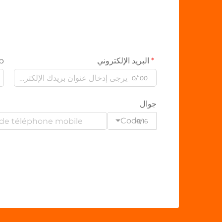
البريد الإلكتروني
p
0/100
جوال
Code
0/16