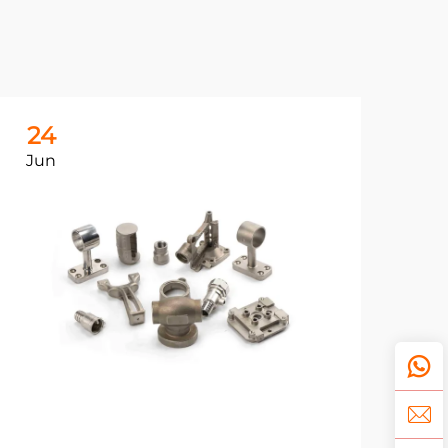
24
Jun