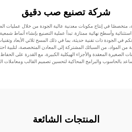
شركة تصنيع صب دقيق
ة، متخصصًا في إنتاج مكونات معدنية عالية الجودة من خلال عمليات ال
ستثنائية وأسطح نهائية ممتازة. تبدأ عملية التصنيع بإنشاء أنماط شمعي
ة من المواد، من السبائك المشتركة إلى المعادن المتخصصة، لتلبية احت
مكونات الصغيرة المعقدة والأجزاء الهيكلية الكبيرة، مع القدرة على ال
عد بالحاسوب والبرامج المحاكية لتحسين تصميم القالب ومعاملات الصب،
المنتجات الشائعة