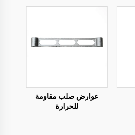
عوارض صلب مقاومة
للحرارة