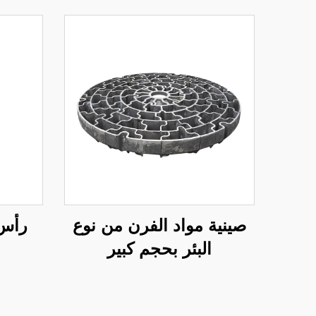
صينية مواد الفرن من نوع
رأس 
البئر بحجم كبير