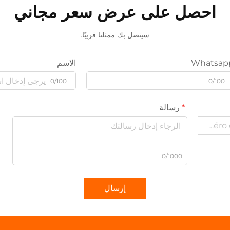
احصل على عرض سعر مجاني
سيتصل بك ممثلنا قريبًا.
Whatsap
الاسم
0/100
0/100
رسالة
0/1000
إرسال