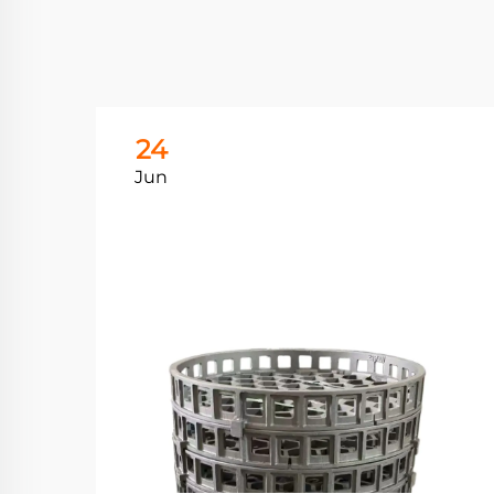
24
Jun
فهم 
الصل