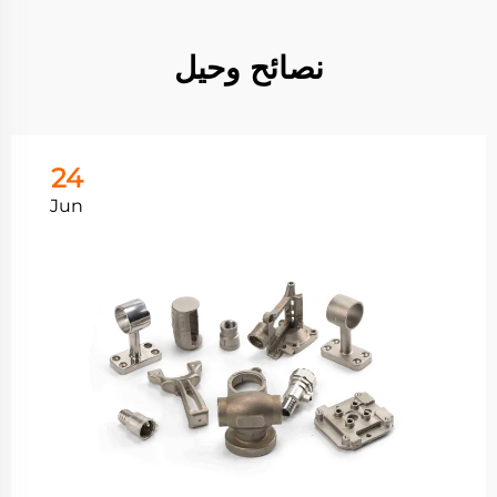
نصائح وحيل
24
Jun