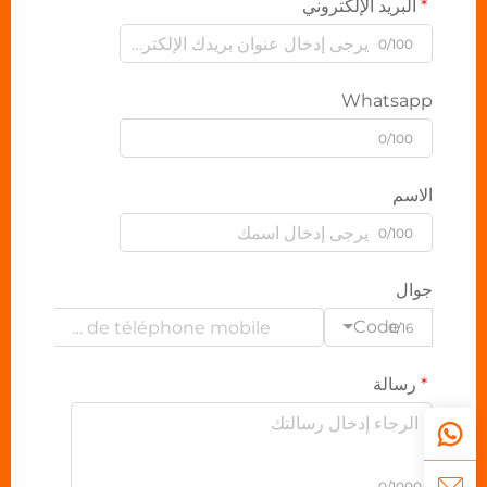
البريد الإلكتروني
0/100
Whatsapp
0/100
الاسم
0/100
جوال
Code
0/16
رسالة
0/1000