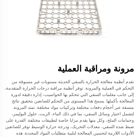
مرونة ومراقبة العملية
تقدم أنظمة معالجة الحرارة بالسقي الحديثة مستويات غير مسبوقة من
التحكم في العملية والمرونة. توفر أنظمة مراقبة درجات الحرارة المتقدمة،
إلى جانب معلمات السقي التي تتحكم بها الحواسيب، إدارة دقيقة لدورة
المعالجة بأكملها. يسمح هذا المستوى من التحكم للصانعين بتحقيق نتائج
متسقة عبر أحجام دفعات مختلفة وتركيبات مواد مختلفة. تمتد المرونة
لتشمل اختيار وسائل السقي، بما في ذلك الماء، الزيت، حلول البوليمر،
وحمامات الملح، وكل منها يقدم مزايا خاصة لتطبيقات مختلفة. القدرة على
ضبط شدة السقي، معدلات التحريك، ودرجة حرارة الوسيط توفر للصانعين
الأدوات اللازمة لتحسين المعالجة لتلبية متطلبات المواد المحددة. هذه