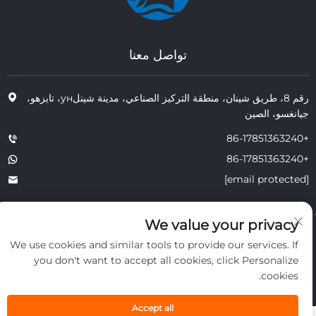
تواصل معنا
رقم 8، طريق شينان، منطقة التركيز الصناعي، مدينة شينلун، تايزهو،
جيانغسو، الصين
+86-17851363240
+86-17851363240
[email protected]
We value your privacy
حقوق النشر © 2025 JIANGSU TONGZHOU HEAT RESISTANT
We use cookies and similar tools to provide our services. If
TECHNOLOGY CO., LTD. جميع الحقوق محفوظة.
الخصوصية
you don't want to accept all cookies, click Personalize
cookies.
Accept all