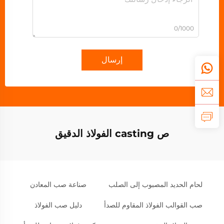
0/1000
إرسال
ص casting الفولاذ الدقيق
لحام الحديد المصبوب إلى الصلب
صناعة صب المعادن
صب القوالب الفولاذ المقاوم للصدأ
دليل صب الفولاذ