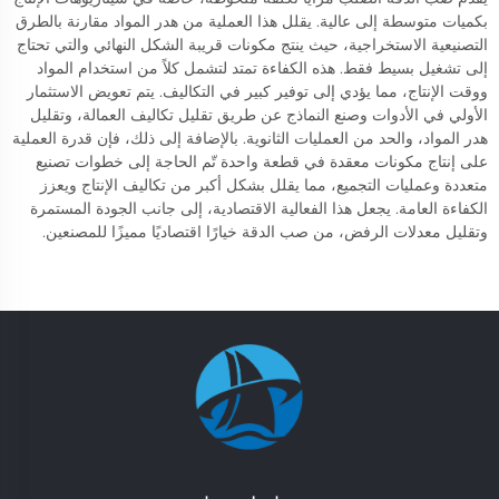
بكميات متوسطة إلى عالية. يقلل هذا العملية من هدر المواد مقارنة بالطرق
التصنيعية الاستخراجية، حيث ينتج مكونات قريبة الشكل النهائي والتي تحتاج
إلى تشغيل بسيط فقط. هذه الكفاءة تمتد لتشمل كلاً من استخدام المواد
ووقت الإنتاج، مما يؤدي إلى توفير كبير في التكاليف. يتم تعويض الاستثمار
الأولي في الأدوات وصنع النماذج عن طريق تقليل تكاليف العمالة، وتقليل
هدر المواد، والحد من العمليات الثانوية. بالإضافة إلى ذلك، فإن قدرة العملية
على إنتاج مكونات معقدة في قطعة واحدة تّم الحاجة إلى خطوات تصنيع
متعددة وعمليات التجميع، مما يقلل بشكل أكبر من تكاليف الإنتاج ويعزز
الكفاءة العامة. يجعل هذا الفعالية الاقتصادية، إلى جانب الجودة المستمرة
وتقليل معدلات الرفض، من صب الدقة خيارًا اقتصاديًا مميزًا للمصنعين.