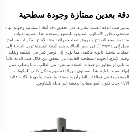
دقة بعدين ممتازة وجودة سطحية
يتميز صب الدقة الصلب بقدرته على تحقيق دقة أبعاد استثنائية وجودة إنهاء
سطحي تتجاوز الأساليب التقليدية للتصنيع. يستخدم هذا العملية تقنيات
متقدمة لصنع النماذج وظروف تصلب مراقبة بدقة لإنتاج المكونات بتسامح
يصل إلى ±0.1mm في بعض الحالات. هذه الدقة المذهلة تزيل الحاجة إلى
عمليات تشغيل ثانوية مكثفة، مما يؤدي إلى توفير كبير في التكلفة وتقليل
وقت الإنتاج. الجودة السطحية العالية التي تتحقق من خلال صب الدقة غالباً
ما تلبي أو تتجاوز مواصفات العملاء مباشرة من القالب، مما يتطلب عمل
إنهاء بسيط للغاية. هذا المستوى من الدقة مهم بشكل خاص للمكونات
المستخدمة في قطاعات الطيران والفضاء، والطبية، وأجهزة الآلات عالية
الأداء حيث تكون المواصفات الدقيقة غير قابلة للتفاوض.