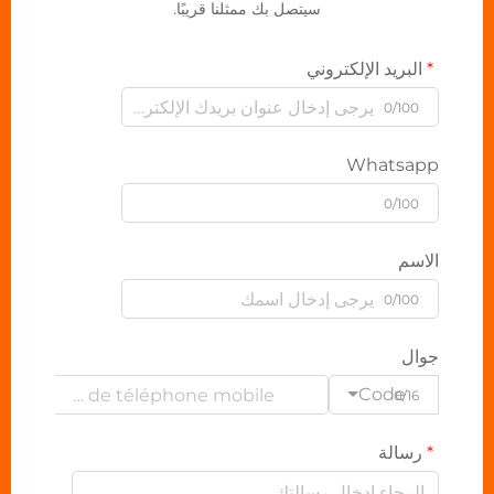
سيتصل بك ممثلنا قريبًا.
البريد الإلكتروني
0/100
Whatsapp
0/100
الاسم
0/100
جوال
Code
0/16
رسالة