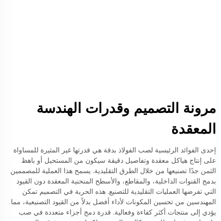
مرونة التصميم وقدرات الهندسة
المعقدة
إحدى الفوائد الرئيسية لصب الفولاذ بدقة هي قدرتها غير المثيرة للمساواة
على إنتاج هياكل معقدة وتفاصيل دقيقة سيكون من المستحيل أو باهظ
الثمن جدًا تصنيعها من خلال الطرق التقليدية. يسمح هذا العملية للمصممين
بدمج القنوات الداخلية، والمقاطع، والأسطح المنحنية المعقدة دون القيود
التي تفرضها العمليات التقليدية للتصنيع. هذه الحرية في التصميم تمكن
المهندسين من تحسين المكونات لأداء أفضل بدلاً من القيود التصنيعية، مما
يؤدي إلى منتجات أكثر كفاءة وفعالية. قدرة دمج أجزاء متعددة في صب