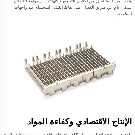
واحد ليس فقط تقلل من تكاليف التجميع ولكنها تحسن موثوقية المنتج
بشكل عام عن طريق القضاء على نقاط الفشل المحتملة عند واجهات
المكونات.
الإنتاج الاقتصادي وكفاءة المواد
يقدم صب الدقة الصلب مزايا تكلفة ملحوظة، خاصة في سيناريوهات الإنتاج