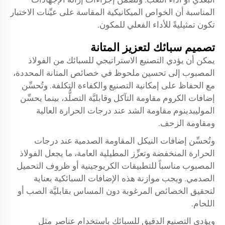
المناسبة أن الخواص الميكانيكية المقاسة على عيِّنات الاختبار
تكون تمثيليةً للأداء الفعلي للمكون.
تصميم سبائك لتعزيز المتانة
يمكن أن يؤدي التصنيع الاستراتيجي للسبائك من الفولاذ
المصبوب إلى تحسين ملحوظ في خصائص المتانة المحددة،
مع الحفاظ على إمكانية التصنيع والكفاءة التكلفة. وتُحسِّن
إضافات الكروم مقاومة التآكل وقابليَّة التصلُّد، بينما يحسِّن
الموليبدينوم مقاومة الشد عند درجات الحرارة العالية
ومقاومة الزحف.
وتُحسِّن إضافات النيكل المقاومة الصدمية عند درجات
الحرارة المنخفضة وتعزِّز المطيلية العامة، ما يجعل الفولاذ
المصبوب مناسباً للتطبيقات الكريوجينية أو ظروف التحميل
الصدمي. ويجب موازنة هذه الإضافات السبائكية بعناية
لتحقيق الخصائص المرغوبة دون المساس بقابليَّة الصب أو
اللحام.
ويؤدي التصنيع الدقيق للسبائك باستخدام عناصر مثل