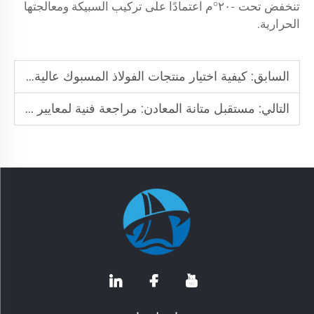
تنخفض تحت -٢٠°م اعتمادًا على تركيب السبيكة ومعالجتها
الحرارية.
السابق:
كيفية اختيار منتجات الفولاذ المسبوك عالية الجودة
التالي:
مستقبل متانة المعادن: مراجعة فنية لمعايير المعالجة الحرارية، وتكنولوجيا أفران الفراغ، وبروتوكولات مراقبة الجودة لإنتاج فولاذ الأدوات عالي الأداء