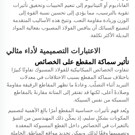
الفاناديوم أو التيتانيوم إلى تنعيم الحبيبات وتحقيق تأثيرات
تقوية بالترسيب، مما يؤدي إلى تحسين نسبة القوة إلى
الوزن وزيادة مقاومة التعب. وتتيح هذه الأساليب المتقدمة
لتصنيع السبائك أن ينافس الفولاذ المصبوب بفعالية المواد
البديلة الأكثر تكلفة.
الاعتبارات التصميمية لأداء مثالي
تأثير سماكة المقطع على الخصائص
تتفاوت الخصائص الميكانيكية للفولاذ المسبوك تفاوتًا كبيرًا
باختلاف سماكة المقطع بسبب الاختلافات في معدلات
التبريد أثناء التصلّب. وعادةً ما تظهر المقاطع الرقيقة مقاومةً
وصلادةً أعلى، لكنها قد تفتقر إلى المتانة مقارنةً بالمقاطع
السميكة من نفس السبيكة.
ويُعد فهم تأثيرات حساسية المقطع أمرًا بالغ الأهمية لتصميم
المكونات بشكلٍ سليم، إذ يمكّن ذلك المهندسين من التنبؤ
بالتغيرات في الخصائص داخل القطع المسبوكة المعقدة
وتصميمها وفقًا لذلك. ويمكن تحديد مواقع المناطق الحاملة