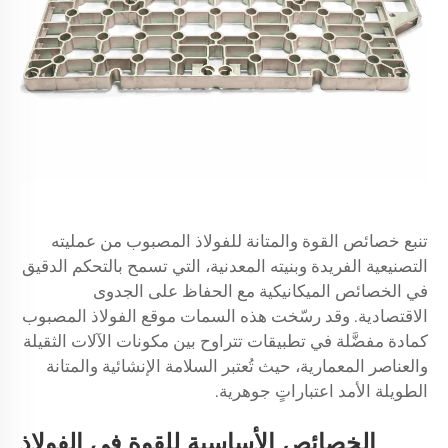
تنبع خصائص القوة والمتانة للفولاذ المصبوب من عمليته
التصنيعية الفريدة وبنيته المعدنية، التي تسمح بالتحكم الدقيق
في الخصائص الميكانيكية مع الحفاظ على الجدوى
الاقتصادية. وقد رسّخت هذه السمات موقع الفولاذ المصبوب
كمادة مفضَّلة في تطبيقات تتراوح بين مكونات الآلات الثقيلة
والعناصر المعمارية، حيث تُعتبر السلامة الإنشائية والمتانة
الطويلة الأمد اعتباراتٍ جوهرية.
الخصائص الأساسية للقوة في الفولاذ