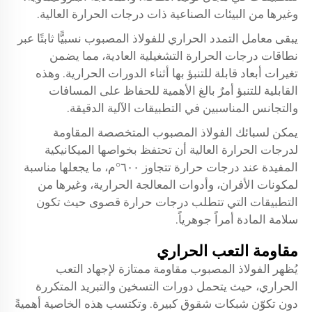
وغيرها من البيئات الصناعية ذات درجات الحرارة العالية.
يبقى معامل التمدد الحراري للفولاذ المصبوب نسبيًّا ثابتًا عبر
نطاقات درجات الحرارة التشغيلية العادية، مما يضمن
تغيرات أبعاد قابلة للتنبؤ بها أثناء الدورات الحرارية. وهذه
القابلية للتنبؤ أمرٌ بالغ الأهمية للحفاظ على المسافات
والتجانس المناسبين في التطبيقات الآلية الدقيقة.
يمكن لسبائك الفولاذ المصبوب المتخصصة المقاومة
لدرجات الحرارة العالية أن تحتفظ بخواصها الميكانيكية
المفيدة عند درجات حرارة تتجاوز ٦٠٠°م، ما يجعلها مناسبة
لمكونات الأفران، وأدوات المعالجة الحرارية، وغيرها من
التطبيقات التي تتطلب درجات حرارة قصوى حيث تكون
سلامة المادة أمراً جوهرياً.
مقاومة التعب الحراري
يُظهر الفولاذ المصبوب مقاومة ممتازة لإجهاد التعب
الحراري، حيث يتحمل دورات التسخين والتبريد المتكررة
دون تكوّن شبكات شقوق كبيرة. وتكتسب هذه الخاصية أهميةً