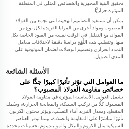
تحقيق البنية المجهرية والخصائص المثلى في المنطقة
المؤثرة حراريًّا.
يمكن أن تستفيد التصاميم الهجينة التي تجمع بين الفولاذ
المصبوب ومواد أخرى من المزايا الفريدة لكل نوع من
المواد، مع التقليل في الوقت نفسه من القيود الخاصة بكل
منها. وتتطلب هذه النُّهُج دراسةً دقيقةً لاختلافات معامل
التمدد الحراري وتصميم الوصلات لضمان الموثوقية على
المدى الطويل.
الأسئلة الشائعة
ما العوامل التي تؤثر تأثيرًا كبيرًا جدًّا على
خصائص مقاومة الفولاذ المصبوب؟
تشمل العوامل الأساسية المؤثرة في مقاومة الفولاذ
المسبوك كلًّا من تركيب السبيكة، والمعالجة الحرارية، وسُمك
المقطع، ومعدل التبريد أثناء التصلّب. ويؤثر محتوى الكربون
تأثيرًا مباشرًا على المقاومة والصلادة، بينما توفر العناصر
السبيكية مثل الكروم والنيكل والموليبدينوم تحسينات محددة