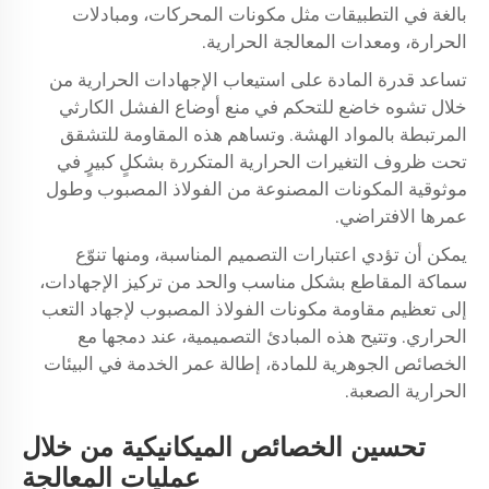
بالغة في التطبيقات مثل مكونات المحركات، ومبادلات
الحرارة، ومعدات المعالجة الحرارية.
تساعد قدرة المادة على استيعاب الإجهادات الحرارية من
خلال تشوه خاضع للتحكم في منع أوضاع الفشل الكارثي
المرتبطة بالمواد الهشة. وتساهم هذه المقاومة للتشقق
تحت ظروف التغيرات الحرارية المتكررة بشكلٍ كبيرٍ في
موثوقية المكونات المصنوعة من الفولاذ المصبوب وطول
عمرها الافتراضي.
يمكن أن تؤدي اعتبارات التصميم المناسبة، ومنها تنوّع
سماكة المقاطع بشكل مناسب والحد من تركيز الإجهادات،
إلى تعظيم مقاومة مكونات الفولاذ المصبوب لإجهاد التعب
الحراري. وتتيح هذه المبادئ التصميمية، عند دمجها مع
الخصائص الجوهرية للمادة، إطالة عمر الخدمة في البيئات
الحرارية الصعبة.
تحسين الخصائص الميكانيكية من خلال
عمليات المعالجة