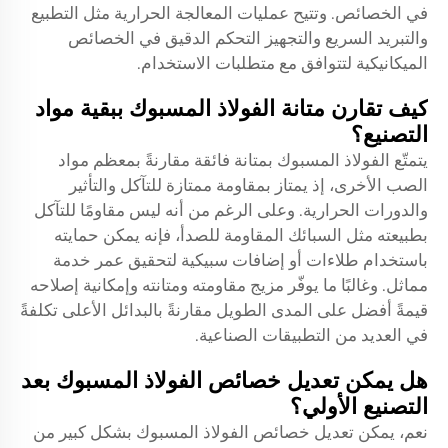
في الخصائص. وتتيح عمليات المعالجة الحرارية مثل التطبيع
والتبريد السريع والتجهيز التحكم الدقيق في الخصائص
الميكانيكية لتتوافق مع متطلبات الاستخدام.
كيف تقارن متانة الفولاذ المسبوك ببقية مواد
التصنيع؟
يتمتّع الفولاذ المسبوك بمتانة فائقة مقارنةً بمعظم مواد
الصب الأخرى، إذ يمتاز بمقاومة ممتازة للتآكل والتأثير
والدورات الحرارية. وعلى الرغم من أنه ليس مقاومًا للتآكل
بطبيعته مثل السبائك المقاومة للصدأ، فإنه يمكن حمايته
باستخدام طلاءات أو إضافات سبيكية لتحقيق عمر خدمة
مماثل. وغالبًا ما يوفّر مزيج مقاومته ومتانته وإمكانية إصلاحه
قيمةً أفضل على المدى الطويل مقارنةً بالبدائل الأعلى تكلفةً
في العديد من التطبيقات الصناعية.
هل يمكن تعديل خصائص الفولاذ المسبوك بعد
التصنيع الأولي؟
نعم، يمكن تعديل خصائص الفولاذ المسبوك بشكل كبير من