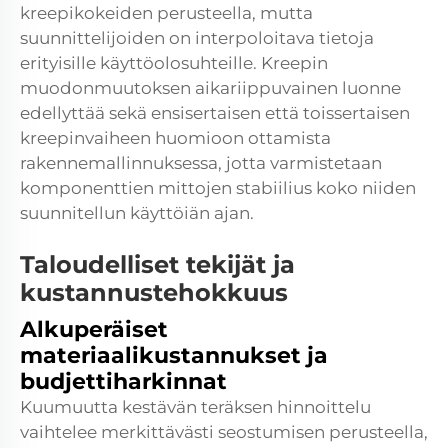
kreepikokeiden perusteella, mutta
suunnittelijoiden on interpoloitava tietoja
erityisille käyttöolosuhteille. Kreepin
muodonmuutoksen aikariippuvainen luonne
edellyttää sekä ensisertaisen että toissertaisen
kreepinvaiheen huomioon ottamista
rakennemallinnuksessa, jotta varmistetaan
komponenttien mittojen stabiilius koko niiden
suunnitellun käyttöiän ajan.
Taloudelliset tekijät ja
kustannustehokkuus
Alkuperäiset
materiaalikustannukset ja
budjettiharkinnat
Kuumuutta kestävän teräksen hinnoittelu
vaihtelee merkittävästi seostumisen perusteella,