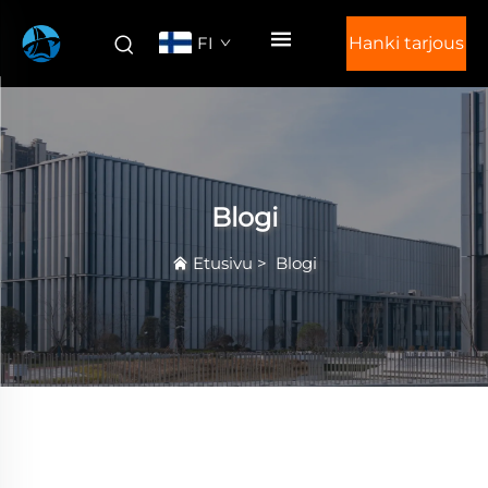
FI
Hanki tarjous
Blogi
Etusivu
>
Blogi