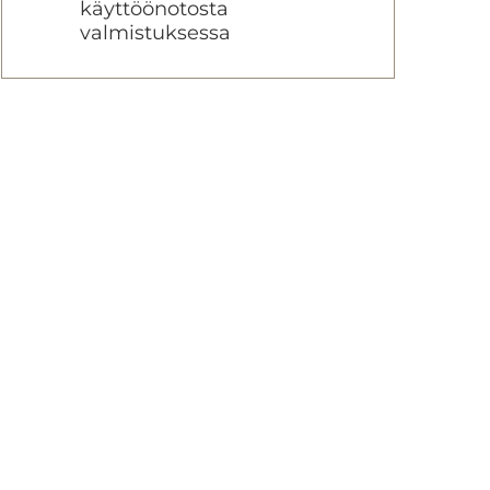
käyttöönotosta
valmistuksessa