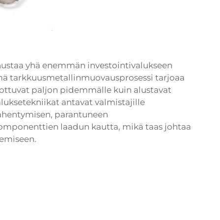
nustaa yhä enemmän investointivalukseen
ämä tarkkuusmetallinmuovausprosessi tarjoaa
lottuvat paljon pidemmälle kuin alustavat
luksetekniikat antavat valmistajille
vähentymisen, parantuneen
omponenttien laadun kautta, mikä taas johtaa
nemiseen.