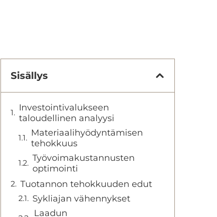
Sisällys
Investointivalukseen
taloudellinen analyysi
Materiaalihyödyntämisen
tehokkuus
Työvoimakustannusten
optimointi
Tuotannon tehokkuuden edut
Sykliajan vähennykset
Laadun