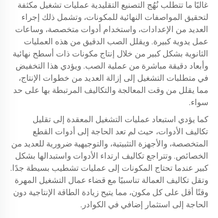
غالبًا ما تتطلب نُهُج التصنيع التقليدية عمليات تشغيل مكثفة
لتحقيق المواصفات النهائية للمكونات، وتشمل ذلك إجراء
العديد من الإعدادات، واستخدام أدوات متخصصة، وساعات
عمل يدوية كبيرة. ويقلل الصب الدقيق من هذه العمليات
الثانوية بشكل كبير من خلال إنتاج مكونات ذات أسطح نهائية
وأبعاد دقيقة مباشرة من عملية الصب. ويؤدي هذا التخفيض
في متطلبات التشغيل إلى إزالة العديد من خطوات الإنتاج،
مما يقلل من وقت المعالجة والتكاليف المرتبطة بها على حد
سواء.
كما يؤدي استبعاد عمليات التشغيل المعقدة إلى تقليل
تكاليف الأدوات، حيث لم تعد الحاجة إلى أدوات القطع
المتخصصة، والأجهزة التثبيتية، والتوجيهية ضرورية للعديد من
الخصائص. وتتراجع تكاليف ارتداء الأدوات واستبدالها بشكل
كبير عندما تحتاج المكونات إلى عمليات تشطيب بسيطة جدًا.
وتقل تكاليف العمالة تناسبيًا مع قضاء عمال التشغيل المهرة
وقتًا أقل على كل مكون، مما يتيح زيادة الطاقة الإنتاجية دون
الحاجة إلى استثمار إضافي في الكوادر.