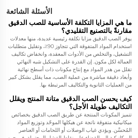
الأسئلة الشائعة
ما هي المزايا التكلفة الأساسية للصب الدقيق
مقارنةً بالتصنيع التقليدي؟
يوفر الصب الدقيق مزايا تكلفة رئيسية عديدة، منها معدلات
استخدام المواد المتفوقة التي تتجاوز 90٪، وتقليل متطلبات
التشغيل، والتخلص من الأدوات المعقدة، وانخفاض تكاليف
العمالة لكل مكون. إن القدرة على التشكيل شبه النهائي
تقلل من هدر المواد مع إنتاج مكونات ذات أسطح نهائية
وأبعاد دقيقة مباشرة من عملية الصب، مما يقلل بشكل كبير
من العمليات الثانوية والتكاليف المرتبطة بها.
كيف يحسن الصب الدقيق متانة المنتج ويقلل
التكاليف طويلة الأجل؟
تتميز المكونات المنتجة عن طريق الصب الدقيق بخصائص
ميكانيكية متفوقة ناتجة عن هيكلها الموحّد وتوزيع المواد
المُحسَّن. ويؤدي غياب الوصلات أو اللحامات أو العناصر
الميكانيكية إلى القضاء على نقاط الفشل المحتملة، في حين