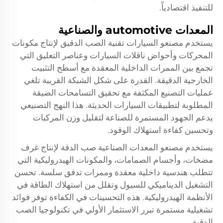
للتنفيذ اقتصادياً.
المعدات automotive والصناعية
يستخدم مصنعو السيارات تقنية الصب الدقيق لإنتاج مكونات
المحركات وأحواض ناقلات السيارات وعناصر التعليق التي
تجمع بين الممرات الداخلية المعقدة مع أسطح التثبيت
الخارجية الدقيقة. القدرة على شكل الشبكة القريبة تلغي
عمليات التصنيع المكثفة مع تحقيق التسامحات الضيقة
المطلوبة لتطبيقات السيارات الحديثة. هذا النهج التصنيعي
يدعم الجهود المستمرة للصناعة لتقليل وزن المركبات
وتحسين كفاءة استهلاك الوقود.
يستخدم مصنعو المعدات الصناعية صب الدقة لإنتاج غرف
مضخات، وأجسام الصمامات، والمكونات الهيدروليكية التي
تتطلب هندسية داخلية معقدة وممرات تدفق سلسة. تحسن
التشغيل الديناميكي للسيول وتقلل من استهلاك الطاقة في
الأنظمة الهيدروليكية. هذه التحسينات في الكفاءة توفر فوائد
تشغيلية مستمرة تبرر الاستثمار الأولي في تكنولوجيا الصب
الدقيق.