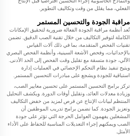
والنماذج الحاسوبية إجراء التحسين افتراضيًا قبل الإنتاج
الفعلي، مما يقلل من وقت وتكاليف التطوير.
مراقبة الجودة والتحسين المستمر
تُعد أنظمة مراقبة الجودة الفعالة ضرورية لتحقيق الإمكانات
الكاملة لتوفير التكاليف من خلال تقنية الصب الدقيق. تضمن
تقنيات الفحص المتقدمة، بما في ذلك آلات القياس
بالإحداثيات، وفحص الأشعة السينية، وأنظمة الفحص البصري
الآلي، جودة متسقة مع تقليل وقت الفحص إلى الحد الأدنى.
ويتيح تنفيذ نظام التحكم الإحصائي في العمليات إدارة
استباقية للجودة ويشجع على مبادرات التحسين المستمر.
تركز برامج التحسين المستمر على تحسين معايير الصب،
وزيادة معدلات العائد، وتقليل أوقات الدورة. ويكشف التحليل
المنتظم لبيانات الإنتاج عن فرص لمزيد من خفض التكاليف
وتعزيز الجودة. كما تضمن برامج تدريب الموظفين أن
المشغلين يفهمون العوامل الحرجة التي تؤثر على جودة
الصب ويمكنهم إجراء التعديلات المناسبة للحفاظ على الأداء
الأمثل.