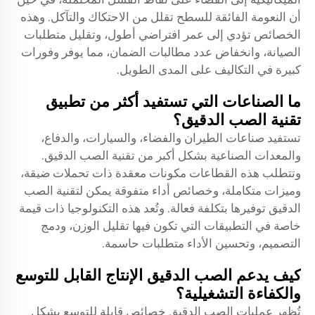
أن النعومة الفائقة للسطح تقلل من الاحتكاك والتآكل. وهذه
الخصائص تؤدي إلى عمر افتراضي أطول، وتقليل متطلبات
الصيانة، وانخفاض عدد مطالبات الضمان، مما يوفر وفورات
كبيرة في التكاليف على المدى الطويل.
ما الصناعات التي تستفيد أكثر من تطبيق
تقنية الصب الدقيق؟
تستفيد صناعات الطيران والفضاء، والسيارات، والدفاع،
والمعدات الصناعية بشكل أكبر من تقنية الصب الدقيق.
وتتطلب هذه القطاعات مكونات معقدة ذات تحملات ضيقة،
وميزات متكاملة، وخصائص أداء متفوقة يمكن لتقنية الصب
الدقيق توفيرها بتكلفة فعالة. وتُعد هذه التكنولوجيا ذات قيمة
خاصة في التطبيقات التي تكون فيها تقليل الوزن، ودمج
التصميم، وتحسين الأداء متطلبات حاسمة.
كيف يدعم الصب الدقيق الإنتاج القابل للتوسع
والكفاءة التشغيلية؟
تُظهر عمليات الصب الدقيق خصائص قابلة للتوسع بشكل