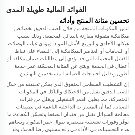
الفوائد المالية طويلة المدى
تحسين متانة المنتج وأدائه
تتميز المكونات المنتجة من خلال الصب الدقيق بخصائص
ميكانيكية متفوقة مقارنة بالبدائل المجمعة، وذلك بسبب
هيكلها الأحادي والتوزيع الأمثل للمواد. ويؤدي غياب الوصلات
أو اللحامات أو العناصر الميكانيكية إلى القضاء على نقاط
الفشل المحتملة التي قد تؤدي إلى مطالبات ضمان مكلفة أو
أعطال في الخدمة. وينتج عن المتانة المحسّنة عمر خدمة
أطول وتقليل احتياجات الصيانة للمستخدمين النهائيين.
إن التشطيب السطحي المتفوق الذي يمكن تحقيقه من خلال
الصب الدقيق يقلل من الاحتكاك والتآكل في المكونات
المتحركة، مما يطيل العمر التشغيلي ويقلل من فترات
الصيانة. كما أن المسارات الداخلية الناعمة في تطبيقات
معالجة السوائل تقلل من فقدان الضغط وتحسّن الكفاءة، ما
يوفّر وفورات تشغيلية مستمرة طوال عمر المكون. وتساهم
هذه التحسينات في الأداء في رفع مستوى رضا العملاء وقد