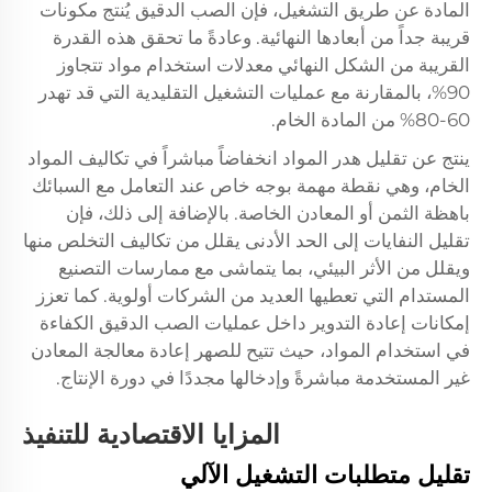
المادة عن طريق التشغيل، فإن الصب الدقيق يُنتج مكونات
قريبة جداً من أبعادها النهائية. وعادةً ما تحقق هذه القدرة
القريبة من الشكل النهائي معدلات استخدام مواد تتجاوز
90%، بالمقارنة مع عمليات التشغيل التقليدية التي قد تهدر
60-80% من المادة الخام.
ينتج عن تقليل هدر المواد انخفاضاً مباشراً في تكاليف المواد
الخام، وهي نقطة مهمة بوجه خاص عند التعامل مع السبائك
باهظة الثمن أو المعادن الخاصة. بالإضافة إلى ذلك، فإن
تقليل النفايات إلى الحد الأدنى يقلل من تكاليف التخلص منها
ويقلل من الأثر البيئي، بما يتماشى مع ممارسات التصنيع
المستدام التي تعطيها العديد من الشركات أولوية. كما تعزز
إمكانات إعادة التدوير داخل عمليات الصب الدقيق الكفاءة
في استخدام المواد، حيث تتيح للصهر إعادة معالجة المعادن
غير المستخدمة مباشرةً وإدخالها مجددًا في دورة الإنتاج.
المزايا الاقتصادية للتنفيذ
تقليل متطلبات التشغيل الآلي