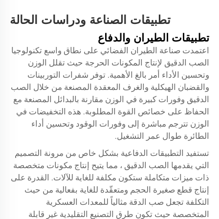
تطبيقات الصناعة ودراسات الحالة
تطبيقات الطيران والدفاع
اعتمدت صناعة الطيران الفضائي على نطاق واسع تكنولوجيا
الصب الدقيق لإنتاج المكونات الحرجة حيث تقلل الوزن
وتحسين الأداء أمر بالغ الأهمية. توفر شفرات التوربينات
والقضبان الهيكلية والغرف المعقدة المصنعة من خلال الصب
الدقيق وفورات كبيرة في الوزن مقارنة بالبدائل المصنعة مع
الحفاظ على خصائص القوة المطلوبة. هذه التخفيضات في
الوزن تترجم مباشرة إلى وفورات الوقود وتحسين أداء
الطائرة طوال عمر التشغيل.
تستفيد التطبيقات الدفاعية بشكل خاص من مرونة التصميم
التي يقدمها الصب الدقيق ، مما يتيح إنتاج مكونات متخصصة
ذات ميزات متكاملة ستكون مكلفة للغاية للآلات. القدرة على
إنتاج قطع صغيرة الحجم ومتعقّدة للغاية بفعالية من حيث
التكلفة تجعل صب الدقة مثالياً للمعدات العسكرية
المتخصصة حيث تكون طرق التصنيع التقليدية غير قابلة