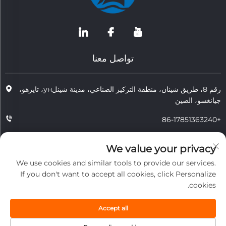
تواصل معنا
رقم 8، طريق شينان، منطقة التركيز الصناعي، مدينة شينلун، تايزهو،
جيانغسو، الصين
+86-17851363240
+86-15724965826
We value your privacy
[email protected]
We use cookies and similar tools to provide our services.
If you don't want to accept all cookies, click Personalize
cookies.
حقوق النشر © 2025 JIANGSU TONGZHOU HEAT RESISTANT
TECHNOLOGY CO., LTD. جميع الحقوق محفوظة.
Accept all
الخصوصية