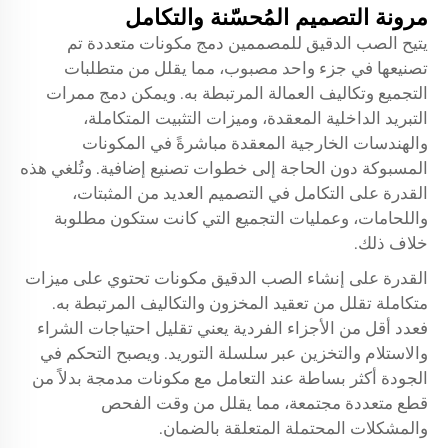
مرونة التصميم المُحسّنة والتكامل
يتيح الصب الدقيق للمصممين دمج مكونات متعددة تم
تصنيعها في جزء واحد مصبوب، مما يقلل من متطلبات
التجميع وتكاليف العمالة المرتبطة به. ويمكن دمج ممرات
التبريد الداخلية المعقدة، وميزات التثبيت المتكاملة،
والهندسات الخارجية المعقدة مباشرةً في المكونات
المسبوكة دون الحاجة إلى خطوات تصنيع إضافية. وتُلغي هذه
القدرة على التكامل في التصميم العديد من المثبتات،
واللحامات، وعمليات التجميع التي كانت ستكون مطلوبة
خلاف ذلك.
القدرة على إنشاء
الصب الدقيق
مكونات تحتوي على ميزات
متكاملة تقلل من تعقيد المخزون والتكاليف المرتبطة به.
فعدد أقل من الأجزاء الفردية يعني تقليل احتياجات الشراء
والاستلام والتخزين عبر سلسلة التوريد. ويصبح التحكم في
الجودة أكثر بساطة عند التعامل مع مكونات مدمجة بدلاً من
قطع متعددة مجتمعة، مما يقلل من وقت الفحص
والمشكلات المحتملة المتعلقة بالضمان.