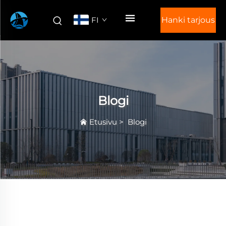
FI
Hanki tarjous
Blogi
Etusivu
>
Blogi