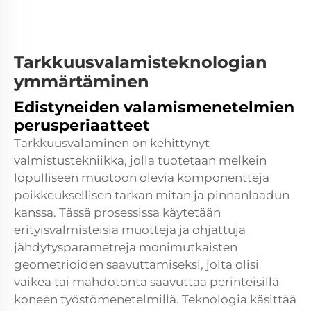
Tarkkuusvalamisteknologian
ymmärtäminen
Edistyneiden valamismenetelmien
perusperiaatteet
Tarkkuusvalaminen on kehittynyt
valmistustekniikka, jolla tuotetaan melkein
lopulliseen muotoon olevia komponentteja
poikkeuksellisen tarkan mitan ja pinnanlaadun
kanssa. Tässä prosessissa käytetään
erityisvalmisteisia muotteja ja ohjattuja
jähdytysparametreja monimutkaisten
geometrioiden saavuttamiseksi, joita olisi
vaikea tai mahdotonta saavuttaa perinteisillä
koneen työstömenetelmillä. Teknologia käsittää