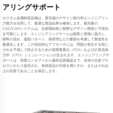
アリングサポート
カスタム金属鋳造設備は、最先端のデザイン能力和エンジニアリン
グ能力を活用して、最適な製品結果を確保します。最先級の
CAD/CAMシステムは、生産開始前に精密なデザイン開発と可視化
を可能にします。エンジニアリングチームは顧客と密接に協力し、
材料の流れ、凝固パターン、熱管理などの要因を考慮して製造性を
最適化します。この包括的なアプローチには、問題が発生する前に
それを予測して防止するための有限要素法（FEA）および計算流体
力学（CFD）シミュレーションが含まれます。エンジニアリングサ
ポートは、初期コンセプトから最終品質確認まで、全体の生産プロ
セスにわたり提供され、各鋳造品が仕様を満たすか、またはそれ以
上の品質であることを保証します。