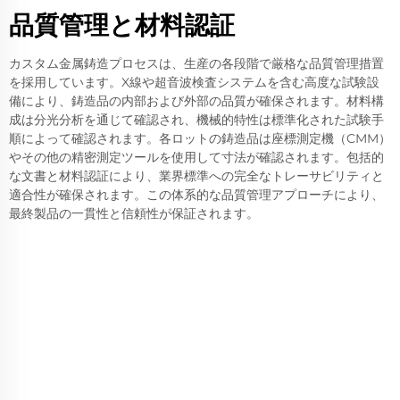
品質管理と材料認証
カスタム金属鋳造プロセスは、生産の各段階で厳格な品質管理措置
を採用しています。X線や超音波検査システムを含む高度な試験設
備により、鋳造品の内部および外部の品質が確保されます。材料構
成は分光分析を通じて確認され、機械的特性は標準化された試験手
順によって確認されます。各ロットの鋳造品は座標測定機（CMM）
やその他の精密測定ツールを使用して寸法が確認されます。包括的
な文書と材料認証により、業界標準への完全なトレーサビリティと
適合性が確保されます。この体系的な品質管理アプローチにより、
最終製品の一貫性と信頼性が保証されます。