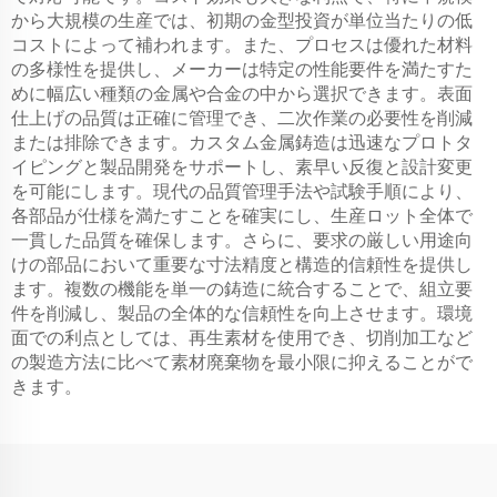
から大規模の生産では、初期の金型投資が単位当たりの低
コストによって補われます。また、プロセスは優れた材料
の多様性を提供し、メーカーは特定の性能要件を満たすた
めに幅広い種類の金属や合金の中から選択できます。表面
仕上げの品質は正確に管理でき、二次作業の必要性を削減
または排除できます。カスタム金属鋳造は迅速なプロトタ
イピングと製品開発をサポートし、素早い反復と設計変更
を可能にします。現代の品質管理手法や試験手順により、
各部品が仕様を満たすことを確実にし、生産ロット全体で
一貫した品質を確保します。さらに、要求の厳しい用途向
けの部品において重要な寸法精度と構造的信頼性を提供し
ます。複数の機能を単一の鋳造に統合することで、組立要
件を削減し、製品の全体的な信頼性を向上させます。環境
面での利点としては、再生素材を使用でき、切削加工など
の製造方法に比べて素材廃棄物を最小限に抑えることがで
きます。