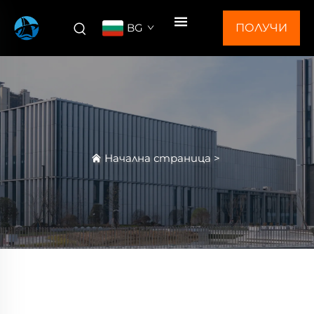
BG
ПОЛУЧИ
ОФЕРТА
Начална страница
>