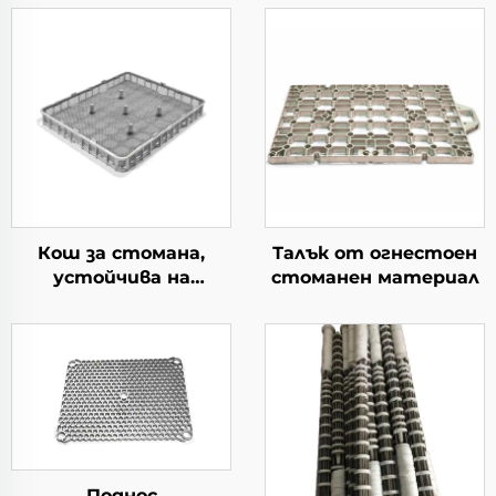
Кош за стомана,
Талък от огнестоен
устойчива на
стоманен материал
топлина
Поднос