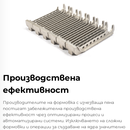
Производствена
ефективност
Производителите на формовка с изчезваща пяна
постигат забележителна производствена
ефективност чрез оптимизирани процеси и
автоматизирани системи. Изключването на сложни
формовки и операции за създаване на ядра значително