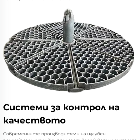
Системи за контрол на
качеството
Современните производители на изгубен