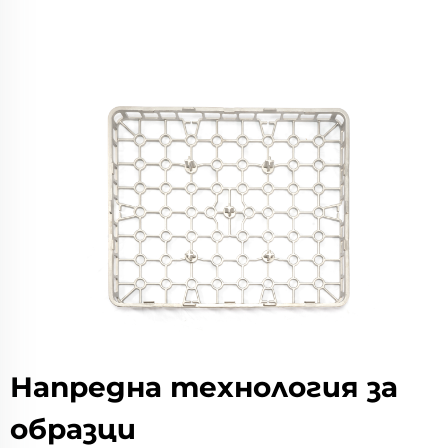
Напредна технология за
образци