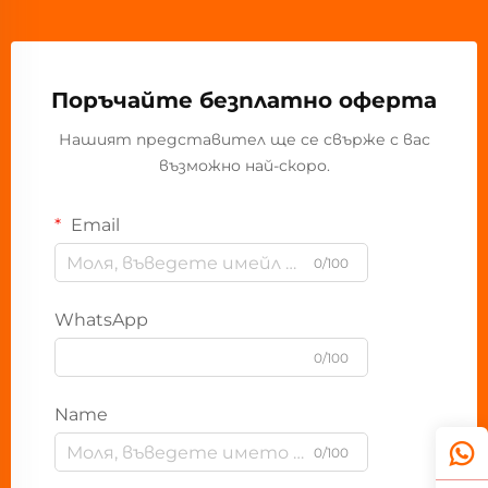
Поръчайте безплатно оферта
Нашият представител ще се свърже с вас
възможно най-скоро.
Email
0/100
WhatsApp
0/100
Name
0/100