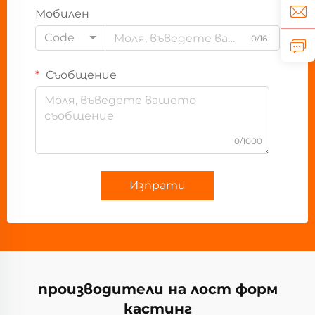
Мобилен
Code
0/16
Съобщение
0/1000
Изпрати
производители на лост форм
кастинг