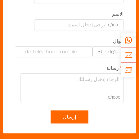
الاسم
0/100
جوال
Code
0/16
رسالة
0/1000
إرسال