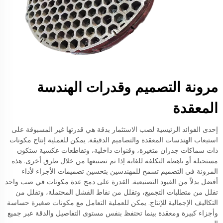
مرونة التصميم وقدرات الهندسة
المعقدة
إحدى الفوائد الرئيسية لصب الاستثمار بدقة هي قدرتها غير المسبوقة على
استيعاب الهندسات المعقدة والتصاميم الدقيقة. يمكن للعملية إنتاج مكونات
ذات سماكات جدران متغيرة، وقنوات داخلية، وتقاطعات عكسية ستكون
مستحيلة أو باهظة التكلفة للغاية إذا تم تصنيعها من خلال طرق أخرى. هذه
المرونة في التصميم تسمح للمهندسين بتحسين تصميمات الأجزاء لأداء
أفضل بدلاً من القيود التصنيعية. القدرة على دمج عدة مكونات في صب واحد
تقلل من متطلبات التجميع، وتقلل من نقاط الفشل المحتملة، وتقلل من
التكاليف الإجمالية للإنتاج. يمكن للعملية التعامل مع مكونات صغيرة حساسة
وأجزاء كبيرة ومعقدة بينما تحتفظ بنفس مستوى التفاصيل والدقة عبر جميع