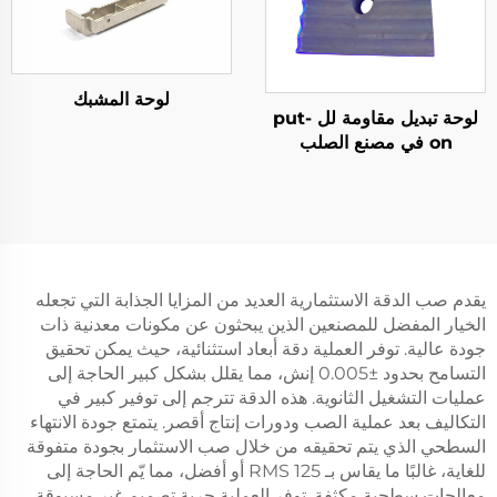
لوحة المشبك
لوحة تبديل مقاومة لل put-
on في مصنع الصلب
يقدم صب الدقة الاستثمارية العديد من المزايا الجذابة التي تجعله
الخيار المفضل للمصنعين الذين يبحثون عن مكونات معدنية ذات
جودة عالية. توفر العملية دقة أبعاد استثنائية، حيث يمكن تحقيق
التسامح بحدود ±0.005 إنش، مما يقلل بشكل كبير الحاجة إلى
عمليات التشغيل الثانوية. هذه الدقة تترجم إلى توفير كبير في
التكاليف بعد عملية الصب ودورات إنتاج أقصر. يتمتع جودة الانتهاء
السطحي الذي يتم تحقيقه من خلال صب الاستثمار بجودة متفوقة
للغاية، غالبًا ما يقاس بـ 125 RMS أو أفضل، مما يّم الحاجة إلى
معالجات سطحية مكثفة. توفر العملية حرية تصميم غير مسبوقة،