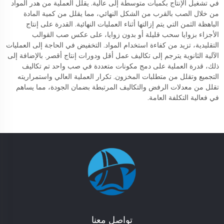
في تشغيل الإنتاج بكميات متوسطة إلى عالية. يقلل العملية من هدر المواد
من خلال الصب بالقرب من الشكل النهائي، مما يقلل من كمية المادة
الباهظة الثمن التي يتم إزالتها أثناء العمليات النهائية. القدرة على إنتاج
الأجزاء بزوايا سحب قليلة أو بدون زوايا، على عكس صب القوالب
التقليدية، تزيد من كفاءة استخدام المواد. التخفيض في الحاجة إلى العمليات
الآلية الثانوية يترجم إلى تكاليف عمل أقل ودورات إنتاج أقصر. بالإضافة إلى
ذلك، قدرة العملية على دمج مكونات متعددة في صب واحد تم تكاليف
التجميع وتقلل من متطلبات المخزون. تكرار العملية العالي واستمراريته
تقلل من معدلات الرفض والتكاليف المرتبطة بضمان الجودة، مما يساهم
في فعالية التكلفة العامة.
تواصل معنا