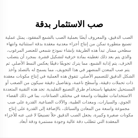
صب الاستثمار بدقة
الصب الدقيق، والمعروف أيضًا بعملية الصب بالشمع المفقود، يمثل عملية
تصنيع متطورة تمكن من إنتاج أجزاء معدنية معقدة بدقة استثنائية وانتهاء
سطحي ممتاز. تبدأ هذه الطريقة بإنشاء نموذج شمعي للعنصر المرغوب،
والذي يتم بعد ذلك تغطيته بمادة خزفية لتشكيل قشرة. بمجرد أن يتصلب
الخزف، يتم إذابة الشمع، مما يترك تجويفًا دقيقًا يعكس النمط الأصلي. ثم
يتم صب المعدن المنصهر في هذا التجويف، مما يسمح له بالتصلد وأخذ
الشكل الدقيق للتصميم الأصلي. تتفوق هذه العملية في إنتاج مكونات معقدة
ذات تحملات دقيقة، وأسطح ناعمة، وتفاصيل دقيقة سيكون من الصعب أو
المستحيل تحقيقها باستخدام طرق التصنيع التقليدية. تجد هذه التقنية المتعددة
الاستخدامات تطبيقات واسعة في مختلف الصناعات، بما في ذلك الفضاء
الجوي، والسيارات، ومعدات الطبية، والآلات الصناعية. القدرة على صب
مجموعة واسعة من المعادن والسبائك، بالإضافة إلى القدرة على إنتاج
مكونات صغيرة وكبيرة، يجعل الصب الدقيق حلاً تصنيعيًا لا غنى عنه للأجزاء
المعقدة التي تتطلب دقة عالية وجودة مستمرة ودقة أبعاد.