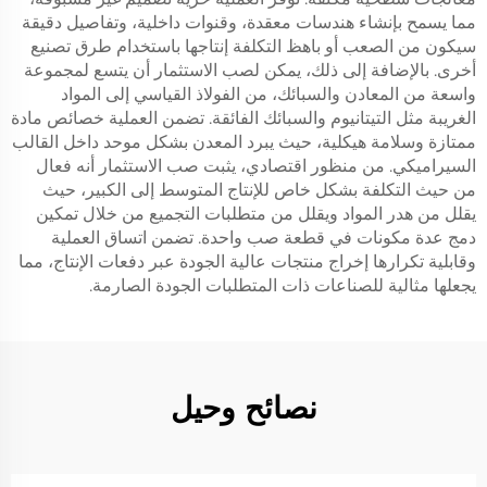
مما يسمح بإنشاء هندسات معقدة، وقنوات داخلية، وتفاصيل دقيقة
سيكون من الصعب أو باهظ التكلفة إنتاجها باستخدام طرق تصنيع
أخرى. بالإضافة إلى ذلك، يمكن لصب الاستثمار أن يتسع لمجموعة
واسعة من المعادن والسبائك، من الفولاذ القياسي إلى المواد
الغريبة مثل التيتانيوم والسبائك الفائقة. تضمن العملية خصائص مادة
ممتازة وسلامة هيكلية، حيث يبرد المعدن بشكل موحد داخل القالب
السيراميكي. من منظور اقتصادي، يثبت صب الاستثمار أنه فعال
من حيث التكلفة بشكل خاص للإنتاج المتوسط إلى الكبير، حيث
يقلل من هدر المواد ويقلل من متطلبات التجميع من خلال تمكين
دمج عدة مكونات في قطعة صب واحدة. تضمن اتساق العملية
وقابلية تكرارها إخراج منتجات عالية الجودة عبر دفعات الإنتاج، مما
يجعلها مثالية للصناعات ذات المتطلبات الجودة الصارمة.
نصائح وحيل