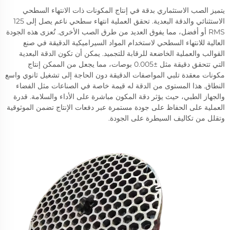
يتميز الصب الاستثماري بدقة في إنتاج المكونات ذات الانتهاء السطحي
الاستثنائي والدقة البعدية. تحقق العملية انتهاء سطحي ناعم يصل إلى 125
RMS أو أفضل، مما يفوق العديد من طرق الصب الأخرى. تُعزى هذه الجودة
العالية للانتهاء السطحي لاستخدام المواد السيراميكية الدقيقة في صنع
القوالب والعملية الخاضعة للرقابة للتجميد. يمكن أن تكون الدقة البعدية
التي تتحقق دقيقة مثل ±0.005 بوصات، مما يجعل من الممكن إنتاج
مكونات معقدة تلبي المواصفات الدقيقة دون الحاجة إلى تشغيل ثانوي واسع
النطاق. هذا المستوى من الدقة له قيمة خاصة في الصناعات مثل الفضاء
والجهاز الطبي، حيث يؤثر دقة المكون مباشرة على الأداء والسلامة. قدرة
العملية على الحفاظ على جودة مستمرة عبر دفعات الإنتاج تضمن الموثوقية
وتقلل من تكاليف السيطرة على الجودة.